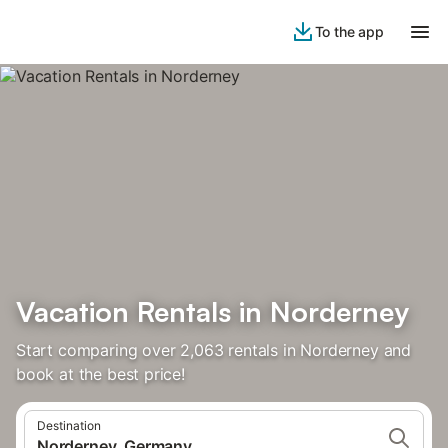
To the app
Vacation Rentals in Norderney
Start comparing over 2,063 rentals in Norderney and
book at the best price!
Destination
Norderney, Germany