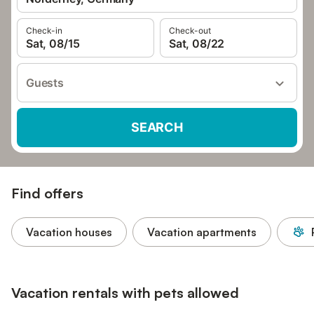
Check-in
Check-out
Sat, 08/15
Sat, 08/22
Guests
SEARCH
Find offers
Vacation houses
Vacation apartments
Vacation rentals with pets allowed