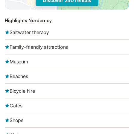
Discover 240 rentals
Highlights Norderney
Saltwater therapy
Family-friendly attractions
Museum
Beaches
Bicycle hire
Cafés
Shops