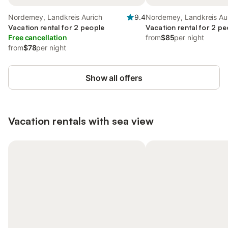
Norderney, Landkreis Aurich
9.4
Norderney, Landkreis Au
Vacation rental for 2 people
Vacation rental for 2 pe
Free cancellation
from
$85
per night
from
$78
per night
Show all offers
Vacation rentals with sea view