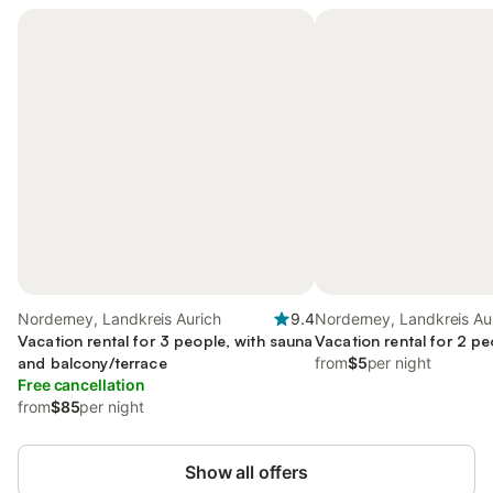
Norderney, Landkreis Aurich
9.4
Norderney, Landkreis Au
Vacation rental for 3 people, with sauna
Vacation rental for 2 pe
and balcony/terrace
from
$5
per night
Free cancellation
from
$85
per night
Show all offers