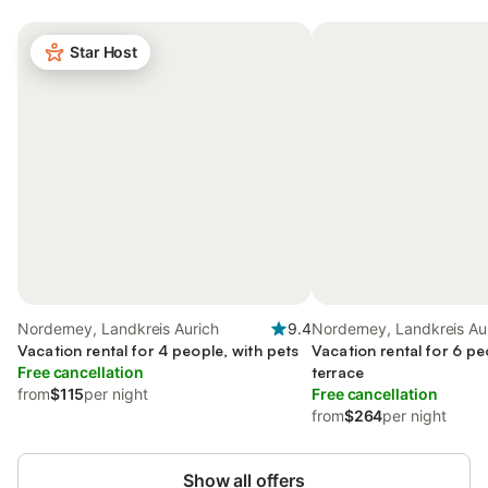
Star Host
Norderney, Landkreis Aurich
9.4
Norderney, Landkreis Au
Vacation rental for 4 people, with pets
Vacation rental for 6 pe
Free cancellation
terrace
from
$115
per night
Free cancellation
from
$264
per night
Show all offers